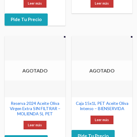
Leer más
Leer más
Pide Tu Precio
AGOTADO
AGOTADO
Reserva 2024 Aceite Oliva
Caja 15x1L PET Aceite Oliva
Virgen Extra SIN FILTRAR –
Intenso – BIENSERVIDA
MOLIENDA 5L PET
Leer más
Leer más
Pide Tu Precio