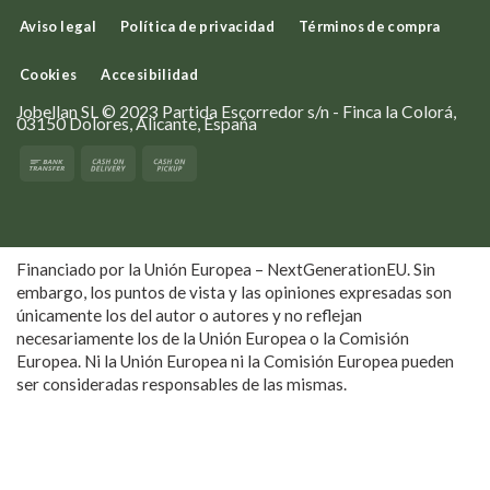
Aviso legal
Política de privacidad
Términos de compra
Cookies
Accesibilidad
Jobellan SL © 2023 Partida Escorredor s/n - Finca la Colorá,
03150 Dolores, Alicante, España
Financiado por la Unión Europea – NextGenerationEU. Sin
embargo, los puntos de vista y las opiniones expresadas son
únicamente los del autor o autores y no reflejan
necesariamente los de la Unión Europea o la Comisión
Europea. Ni la Unión Europea ni la Comisión Europea pueden
ser consideradas responsables de las mismas.