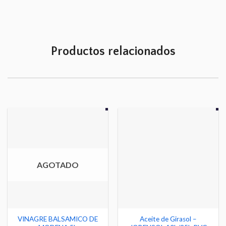
Productos relacionados
AGOTADO
VINAGRE BALSAMICO DE
Aceite de Girasol –