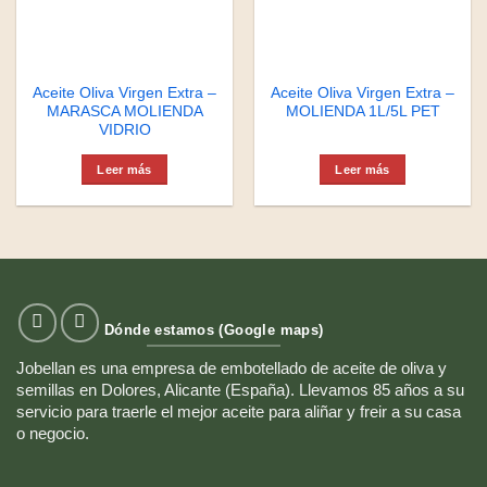
Aceite Oliva Virgen Extra –
Aceite Oliva Virgen Extra –
MARASCA MOLIENDA
MOLIENDA 1L/5L PET
VIDRIO
Leer más
Leer más
Dónde estamos (Google maps)
Jobellan es una empresa de embotellado de aceite de oliva y
semillas en Dolores, Alicante (España). Llevamos 85 años a su
servicio para traerle el mejor aceite para aliñar y freir a su casa
o negocio.