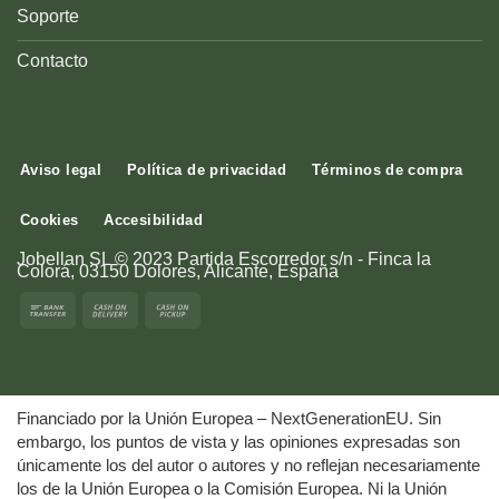
Soporte
Contacto
Aviso legal
Política de privacidad
Términos de compra
Cookies
Accesibilidad
Jobellan SL © 2023 Partida Escorredor s/n - Finca la
Colorá, 03150 Dolores, Alicante, España
Financiado por la Unión Europea – NextGenerationEU. Sin
embargo, los puntos de vista y las opiniones expresadas son
únicamente los del autor o autores y no reflejan necesariamente
los de la Unión Europea o la Comisión Europea. Ni la Unión