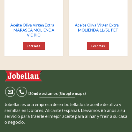
Aceite Oliva Virgen Extra –
Aceite Oliva Virgen Extra –
MARASCA MOLIENDA
MOLIENDA 1L/5L PET
VIDRIO
Leer más
Leer más
Dónde estamos (Google maps)
Jobellan es una empresa de embotellado de aceite de oliva y
semillas en Dolores, Alicante (España). Llevamos 85 años a su
servicio para traerle el mejor aceite para aliñar y freir a su casa
o negocio.