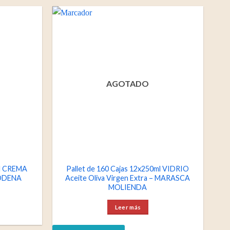
AGOTADO
ml CREMA
Pallet de 160 Cajas 12x250ml VIDRIO
ODENA
Aceite Oliva Virgen Extra – MARASCA
MOLIENDA
Leer más