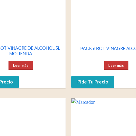
BOT VINAGRE DE ALCOHOL 5L
PACK 6 BOT VINAGRE ALC
MOLIENDA
Leer más
Leer más
Precio
Pide Tu Precio