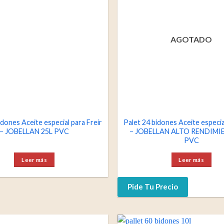
AGOTADO
idones Aceite especial para Freír
Palet 24 bidones Aceite especia
– JOBELLAN 25L PVC
– JOBELLAN ALTO RENDIMI
PVC
Leer más
Leer más
Pide Tu Precio