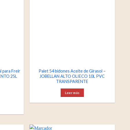
l para Freír
Palet 54 bidones Aceite de Girasol –
ENTO 25L
JOBELLAN ALTO OLIECO 10L PVC
TRANSPARENTE
Leer más