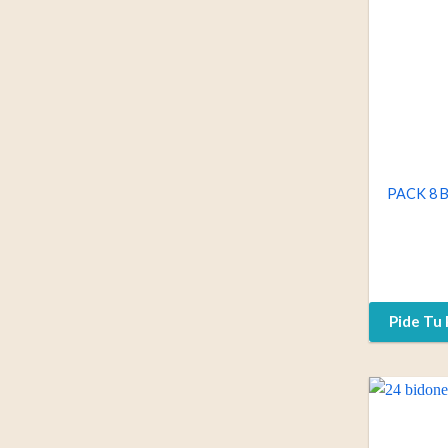
PACK 8 
Pide Tu 