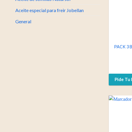
Aceite especial para freir Jobellan
General
PACK 3 
Pide Tu 