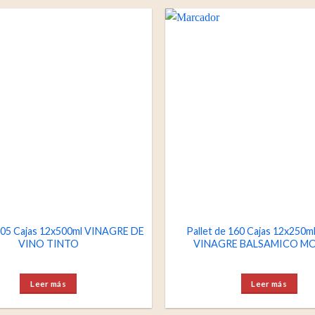
 105 Cajas 12x500ml VINAGRE DE
Pallet de 160 Cajas 12x250
VINO TINTO
VINAGRE BALSAMICO M
Leer más
Leer más