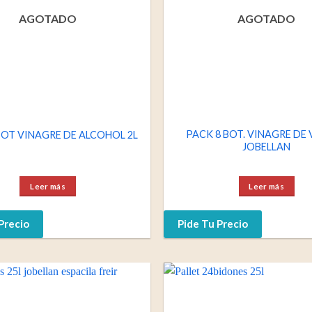
AGOTADO
AGOTADO
PACK 8 BOT. VINAGRE DE 
BOT VINAGRE DE ALCOHOL 2L
JOBELLAN
Leer más
Leer más
Precio
Pide Tu Precio