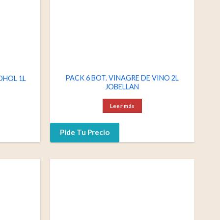
PACK 6 BOT. VINAGRE DE VINO 2L
OHOL 1L
JOBELLAN
Leer más
Pide Tu Precio