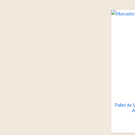
Pallet de
A