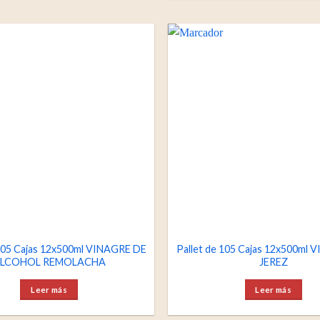
 105 Cajas 12x500ml VINAGRE DE
Pallet de 105 Cajas 12x500ml
LCOHOL REMOLACHA
JEREZ
Leer más
Leer más