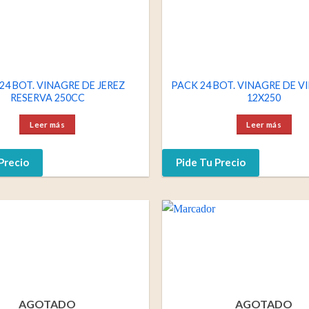
24 BOT. VINAGRE DE JEREZ
PACK 24 BOT. VINAGRE DE V
RESERVA 250CC
12X250
Leer más
Leer más
Precio
Pide Tu Precio
AGOTADO
AGOTADO