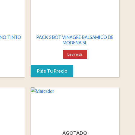
INO TINTO
PACK 3 BOT VINAGRE BALSAMICO DE
MODENA 5L
Leer más
Pide Tu Precio
AGOTADO