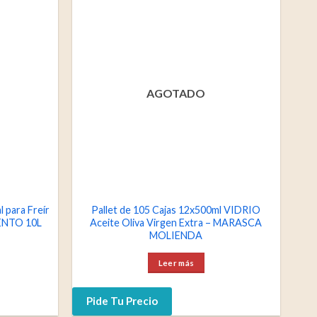
AGOTADO
l para Freír
Pallet de 105 Cajas 12x500ml VIDRIO
ENTO 10L
Aceite Oliva Virgen Extra – MARASCA
MOLIENDA
Leer más
Pide Tu Precio