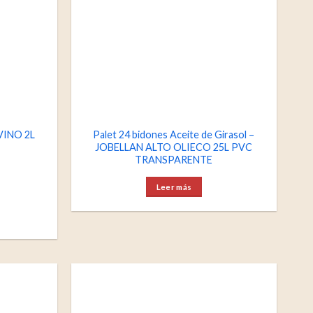
VINO 2L
Palet 24 bidones Aceite de Girasol –
JOBELLAN ALTO OLIECO 25L PVC
TRANSPARENTE
Leer más