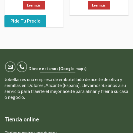
Leer más
Leer más
Pide Tu Precio
Dónde estamos (Google maps)
Jobellan es una empresa de embotellado de aceite de oliva y
semillas en Dolores, Alicante (España). Llevamos 85 años a su
servicio para traerle el mejor aceite para aliñar y freir a su casa
o negocio.
Tienda online
Todos nuestros productos