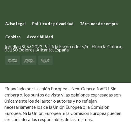
Aviso legal
Política de privacidad
Términos de compra
Cookies
Accesibilidad
Jobellan SL © 2023 Partida Escorredor s/n - Finca la Colorá,
03150 Dolores, Alicante, España
Financiado por la Unión Europea – NextGenerationEU. Sin
embargo, los puntos de vista y las opiniones expresadas son
únicamente los del autor o autores y no reflejan
necesariamente los de la Unión Europea o la Comisión
Europea. Ni la Unión Europea ni la Comisión Europea pueden
ser consideradas responsables de las mismas.