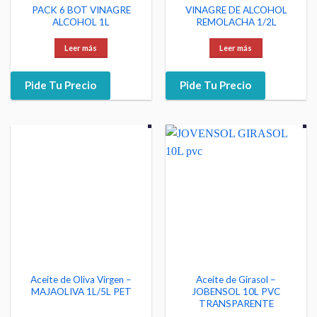
PACK 6 BOT VINAGRE
VINAGRE DE ALCOHOL
ALCOHOL 1L
REMOLACHA 1/2L
Leer más
Leer más
Pide Tu Precio
Pide Tu Precio
Aceite de Oliva Virgen –
Aceite de Girasol –
MAJAOLIVA 1L/5L PET
JOBENSOL 10L PVC
TRANSPARENTE