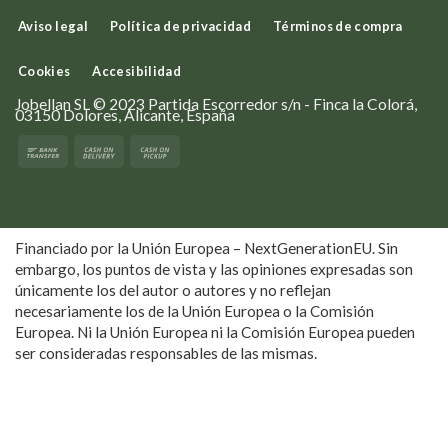
Aviso legal
Política de privacidad
Términos de compra
Cookies
Accesibilidad
Jobellan SL © 2023 Partida Escorredor s/n - Finca la Colorá,
03150 Dolores, Alicante, España
Financiado por la Unión Europea – NextGenerationEU. Sin
embargo, los puntos de vista y las opiniones expresadas son
únicamente los del autor o autores y no reflejan
necesariamente los de la Unión Europea o la Comisión
Europea. Ni la Unión Europea ni la Comisión Europea pueden
ser consideradas responsables de las mismas.