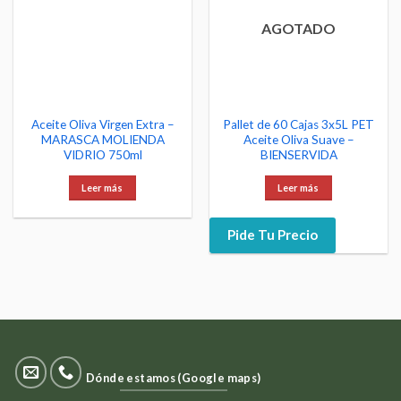
AGOTADO
Aceite Oliva Virgen Extra –
Pallet de 60 Cajas 3x5L PET
MARASCA MOLIENDA
Aceite Oliva Suave –
VIDRIO 750ml
BIENSERVIDA
Leer más
Leer más
Pide Tu Precio
Dónde estamos (Google maps)