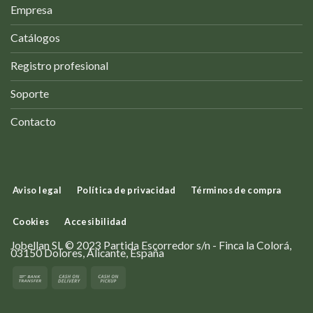
Empresa
Catálogos
Registro profesional
Soporte
Contacto
Aviso legal
Política de privacidad
Términos de compra
Cookies
Accesibilidad
Jobellan SL © 2023 Partida Escorredor s/n - Finca la Colorá,
03150 Dolores, Alicante, España